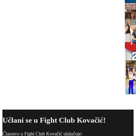
Učlani se u Fight Club Kovačić!
Članstvo u Fight Club Kovačić uključuje: