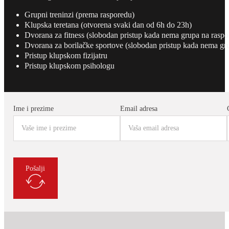
Grupni treninzi (prema rasporedu)
Klupska teretana (otvorena svaki dan od 6h do 23h)
Dvorana za fitness (slobodan pristup kada nema grupa na raspo
Dvorana za borilačke sportove (slobodan pristup kada nema gr
Pristup klupskom fizijatru
Pristup klupskom psihologu
Ime i prezime
Email adresa
Pošalji