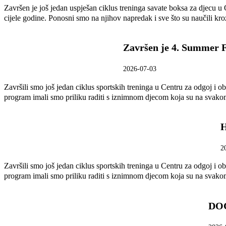
Završen je još jedan uspješan ciklus treninga savate boksa za djecu u 
cijele godine. Ponosni smo na njihov napredak i sve što su naučili kr
Završen je 4. Summer 
2026-07-03
Završili smo još jedan ciklus sportskih treninga u Centru za odgoj i o
program imali smo priliku raditi s iznimnom djecom koja su na svakom 
2
Završili smo još jedan ciklus sportskih treninga u Centru za odgoj i o
program imali smo priliku raditi s iznimnom djecom koja su na svakom 
DO