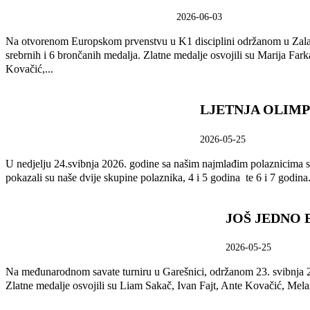
2026-06-03
Na otvorenom Europskom prvenstvu u K1 disciplini održanom u Zalaege
srebrnih i 6 brončanih medalja. Zlatne medalje osvojili su Marija 
Kovačić,...
LJETNJA OLIMP
2026-05-25
U nedjelju 24.svibnja 2026. godine sa našim najmlađim polaznicima spor
pokazali su naše dvije skupine polaznika, 4 i 5 godina te 6 i 7 godina.
JOŠ JEDNO 
2026-05-25
Na međunarodnom savate turniru u Garešnici, održanom 23. svibnja 20
Zlatne medalje osvojili su Liam Sakač, Ivan Fajt, Ante Kovačić, Melan