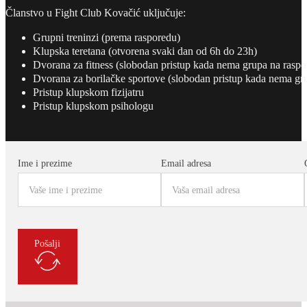
Članstvo u Fight Club Kovačić uključuje:
Grupni treninzi (prema rasporedu)
Klupska teretana (otvorena svaki dan od 6h do 23h)
Dvorana za fitness (slobodan pristup kada nema grupa na raspo
Dvorana za borilačke sportove (slobodan pristup kada nema gr
Pristup klupskom fizijatru
Pristup klupskom psihologu
Ime i prezime
Email adresa
Pošalji