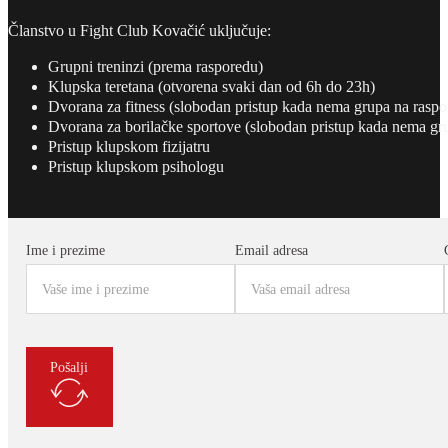
Članstvo u Fight Club Kovačić uključuje:
Grupni treninzi (prema rasporedu)
Klupska teretana (otvorena svaki dan od 6h do 23h)
Dvorana za fitness (slobodan pristup kada nema grupa na raspo
Dvorana za borilačke sportove (slobodan pristup kada nema gr
Pristup klupskom fizijatru
Pristup klupskom psihologu
Ime i prezime
Email adresa
Pošalji