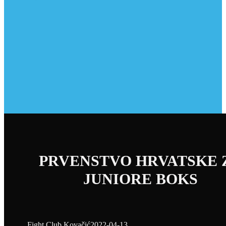
PRVENSTVO HRVATSKE 
JUNIORE BOKS
Fight Club Kovačić
2022-04-13