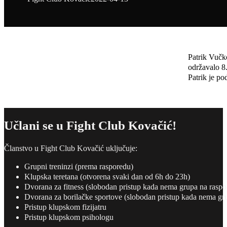
Patrik Vučko
održavalo 8.
Patrik je p
Učlani se u Fight Club Kovačić!
Članstvo u Fight Club Kovačić uključuje:
Grupni treninzi (prema rasporedu)
Klupska teretana (otvorena svaki dan od 6h do 23h)
Dvorana za fitness (slobodan pristup kada nema grupa na raspo
Dvorana za borilačke sportove (slobodan pristup kada nema gr
Pristup klupskom fizijatru
Pristup klupskom psihologu