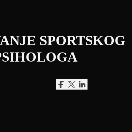
ANJE SPORTSKOG
PSIHOLOGA
Podijeli na Facebook
Podijeli na Twitter ili X
Podijeli na LinkedIn