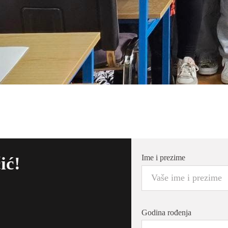
Ime i prezime
ić!
Godina rođenja