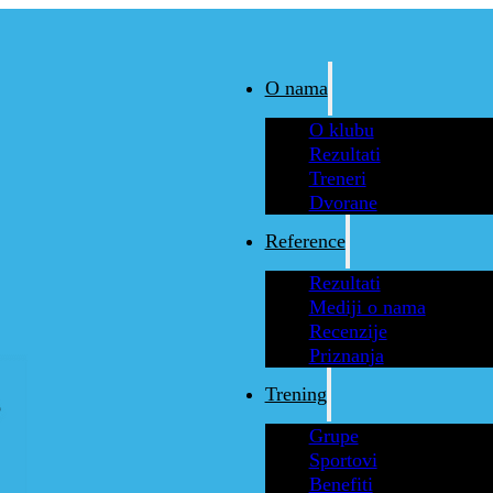
O nama
O klubu
Rezultati
Treneri
Dvorane
Reference
Rezultati
Mediji o nama
Recenzije
Priznanja
Trening
Grupe
Sportovi
Benefiti