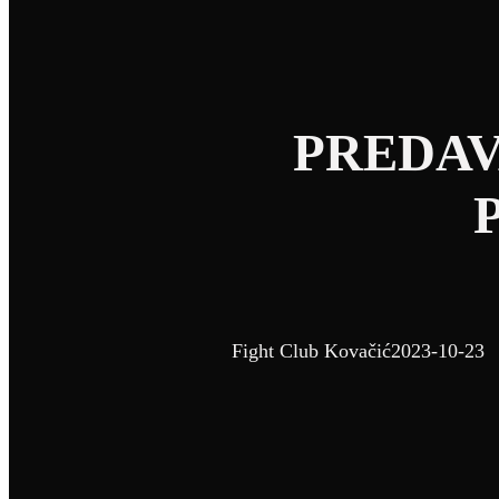
PREDAV
Fight Club Kovačić
2023-10-23