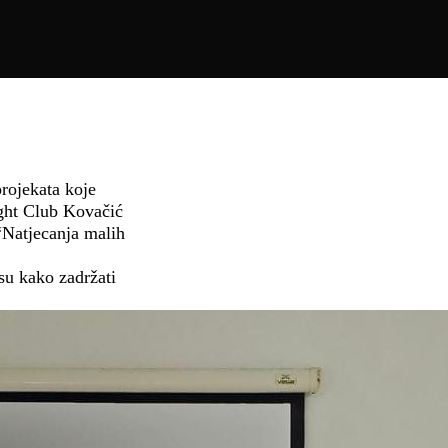
rojekata koje
ight Club Kovačić
“Natjecanja malih
 su kako zadržati