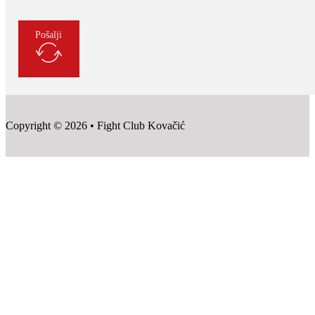
Pošalji
Copyright © 2026 • Fight Club Kovačić