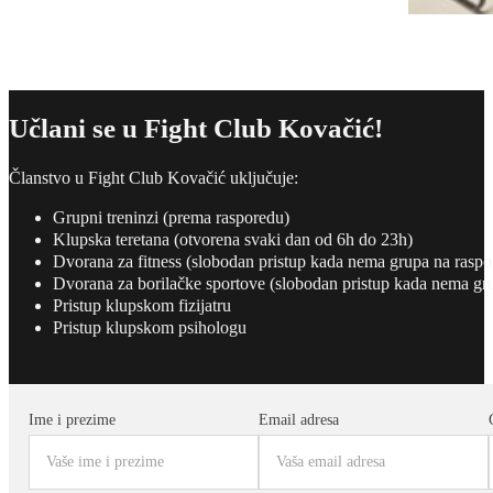
Učlani se u Fight Club Kovačić!
Članstvo u Fight Club Kovačić uključuje:
Grupni treninzi (prema rasporedu)
Klupska teretana (otvorena svaki dan od 6h do 23h)
Dvorana za fitness (slobodan pristup kada nema grupa na raspo
Dvorana za borilačke sportove (slobodan pristup kada nema gr
Pristup klupskom fizijatru
Pristup klupskom psihologu
Ime i prezime
Email adresa