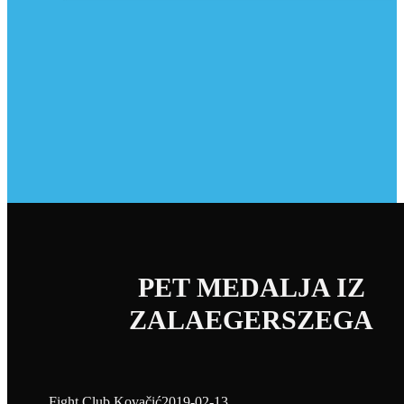
PET MEDALJA IZ
ZALAEGERSZEGA
Fight Club Kovačić
2019-02-13