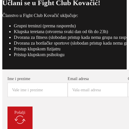
Učlani se u Fight Club Kovačić!
Članstvo u Fight Club Kovačić uključuje:
Grupni treninzi (prema rasporedu)
Klupska teretana (otvorena svaki dan od 6h do 23h)
Dvorana za fitness (slobodan pristup kada nema grupa na raspo
Dvorana za borilačke sportove (slobodan pristup kada nema gr
Pristup klupskom fizijatru
Pristup klupskom psihologu
Ime i prezime
Email adresa
Pošalji