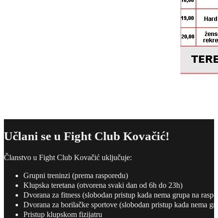
Učlani se u Fight Club Kovačić!
Članstvo u Fight Club Kovačić uključuje:
Grupni treninzi (prema rasporedu)
Klupska teretana (otvorena svaki dan od 6h do 23h)
Dvorana za fitness (slobodan pristup kada nema grupa na raspo
Dvorana za borilačke sportove (slobodan pristup kada nema gr
Pristup klupskom fizijatru