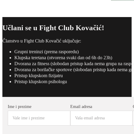
Učlani se u Fight Club Kovačić!
Članstvo u Fight Club Kovačić uključuje:
Grupni treninzi (prema rasporedu)
Klupska teretana (otvorena svaki dan od 6h do 23h)
Dvorana za fitness (slobodan pristup kada nema grupa na raspo
Dvorana za borilačke sportove (slobodan pristup kada nema gr
Pristup klupskom fizijatru
Pristup klupskom psihologu
Ime i prezime
Email adresa