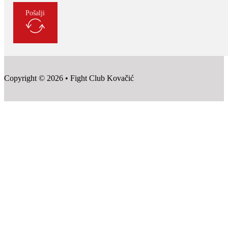
Pošalji
Copyright © 2026 • Fight Club Kovačić