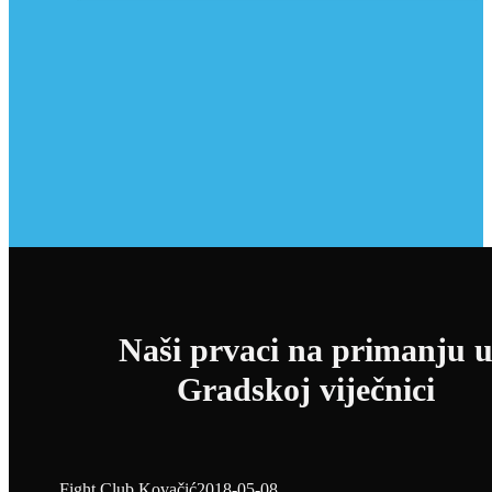
Naši prvaci na primanju 
Gradskoj viječnici
Fight Club Kovačić
2018-05-08