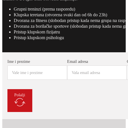
Grupni treninzi (prema rasporedu)
Klupska teretana (otvorena svaki dan od 6h do 23h)
Dvorana za fitness (slobodan pristup kada nema grupa na raspo
Dvorana za borilačke sportove (slobodan pristup kada nema gr
Pristup klupskom fizijatru
Pristup klupskom psihologu
Ime i prezime
Email adresa
Pošalji