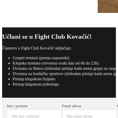
Učlani se u Fight Club Kovačić!
Članstvo u Fight Club Kovačić uključuje:
Grupni treninzi (prema rasporedu)
Klupska teretana (otvorena svaki dan od 6h do 23h)
Dvorana za fitness (slobodan pristup kada nema grupa na raspo
Dvorana za borilačke sportove (slobodan pristup kada nema gr
Pristup klupskom fizijatru
Pristup klupskom psihologu
Ime i prezime
Email adresa