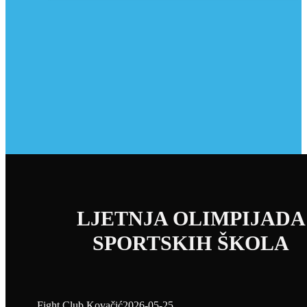
LJETNJA OLIMPIJADA
SPORTSKIH ŠKOLA
Fight Club Kovačić
2026-05-25