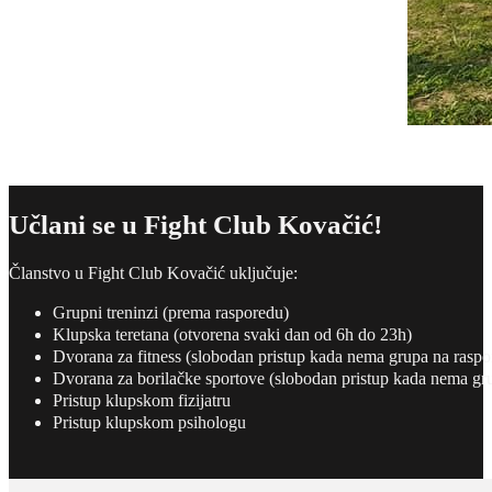
Učlani se u Fight Club Kovačić!
Članstvo u Fight Club Kovačić uključuje:
Grupni treninzi (prema rasporedu)
Klupska teretana (otvorena svaki dan od 6h do 23h)
Dvorana za fitness (slobodan pristup kada nema grupa na raspo
Dvorana za borilačke sportove (slobodan pristup kada nema gr
Pristup klupskom fizijatru
Pristup klupskom psihologu