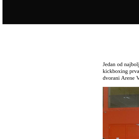
Jedan od najbolj
kickboxing prvak
dvorani Arene V