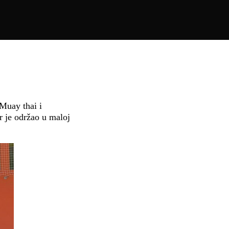
 Muay thai i
r je održao u maloj