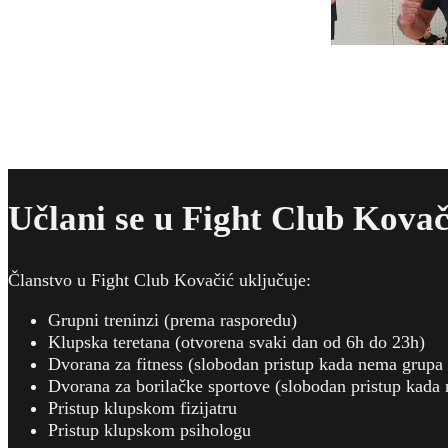
Učlani se u Fight Club Kovač
Članstvo u Fight Club Kovačić uključuje:
Grupni treninzi (prema rasporedu)
Klupska teretana (otvorena svaki dan od 6h do 23h)
Dvorana za fitness (slobodan pristup kada nema grupa
Dvorana za borilačke sportove (slobodan pristup kada
Pristup klupskom fizijatru
Pristup klupskom psihologu