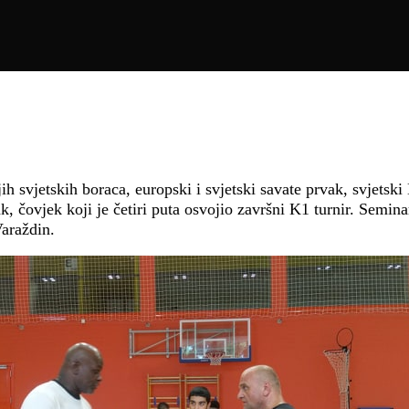
ih svjetskih boraca, europski i svjetski savate prvak, svjetski
, čovjek koji je četiri puta osvojio završni K1 turnir. Semina
araždin.