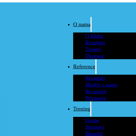
O nama
O klubu
Rezultati
Treneri
Dvorane
Reference
Rezultati
Mediji o nama
Recenzije
Priznanja
Trening
Grupe
Sportovi
Benefiti