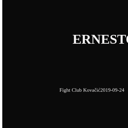
ERNEST
Fight Club Kovačić
2019-09-24