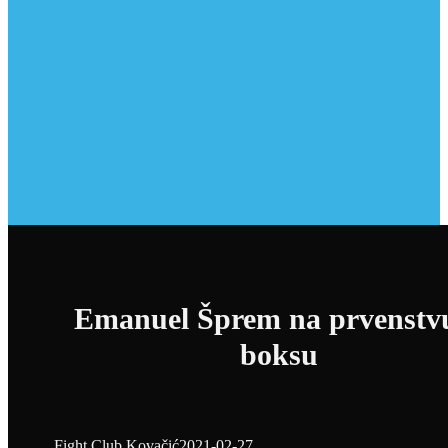
Emanuel Šprem na prvenstv
boksu
Fight Club Kovačić
2021-02-27