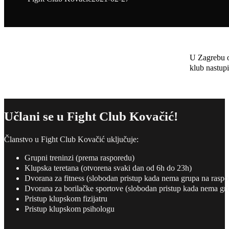
U Zagrebu o
klub nastup
Učlani se u Fight Club Kovačić!
Članstvo u Fight Club Kovačić uključuje:
Grupni treninzi (prema rasporedu)
Klupska teretana (otvorena svaki dan od 6h do 23h)
Dvorana za fitness (slobodan pristup kada nema grupa na raspo
Dvorana za borilačke sportove (slobodan pristup kada nema gr
Pristup klupskom fizijatru
Pristup klupskom psihologu